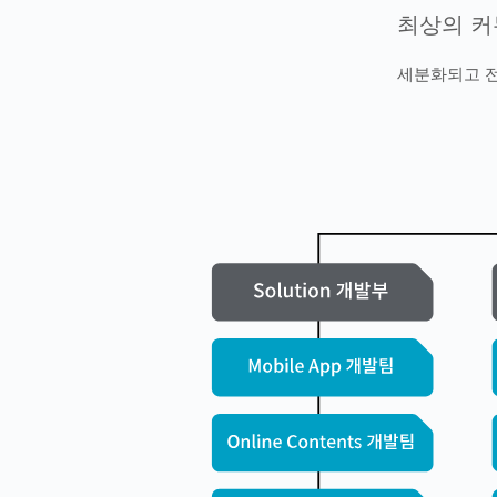
최상의 커
세분화되고 전