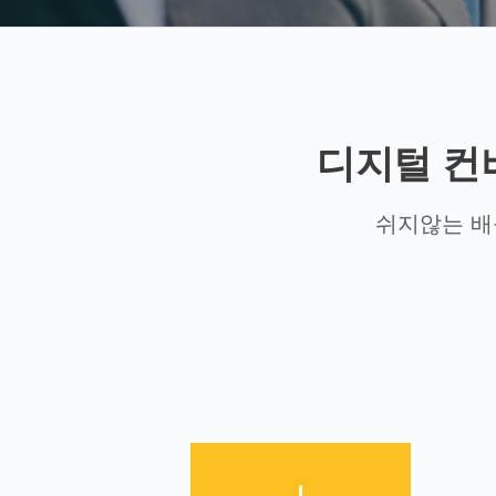
디지털 컨
쉬지않는 배