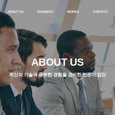
ABOUT US
BUSINESS
WORKS
CONTACT
ABOUT US
최신의 기술과 풍부한 경험을 겸비한 전문가 집단