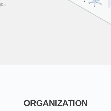
다.
ORGANIZATION