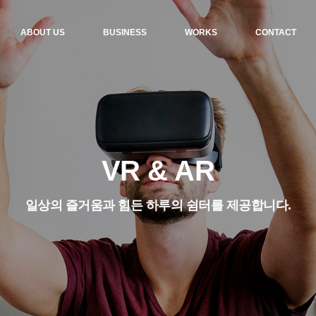
ABOUT US
BUSINESS
WORKS
CONTACT
VR & AR
일상의 즐거움과 힘든 하루의 쉼터를 제공합니다.