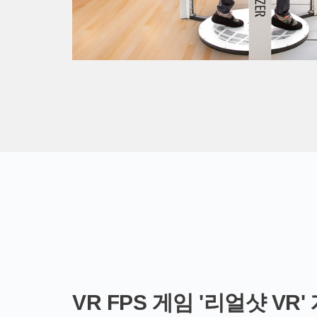
VR FPS 게임 '리얼샷 VR