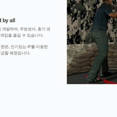
 by all
접 개발하여, 무빙센서, 총기 센
게임을 즐길 수 있습니다.
한편, 인기있는 IP를 이용한
공급할 예정입니다.