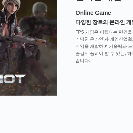
Online Game
다양한 장르의 온라인 게
FPS 게임은 어렵다는 편견을 깬
기당천 온라인'과 게임산업협
게임을 개발하며 기술력과 노
즐겁게 플레이 할 수 있는, 
습니다.