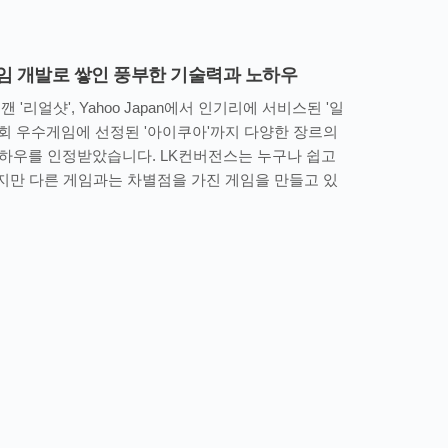
임 개발로 쌓인 풍부한 기술력과 노하우
 '리얼샷', Yahoo Japan에서 인기리에 서비스된 '일
회 우수게임에 선정된 '아이쿠아'까지 다양한 장르의
하우를 인정받았습니다. LK컨버전스는 누구나 쉽고
하지만 다른 게임과는 차별점을 가진 게임을 만들고 있