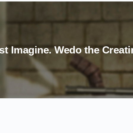
st Imagine. Wedo the Creati