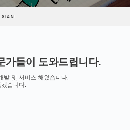
SI & NI
문가들이 도와드립니다.
개발 및 서비스 해왔습니다.
돕겠습니다.