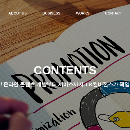
ABOUT US
BUSINESS
WORKS
CONTACT
CONTENTS
 / 온라인 콘텐츠 개발부터 서비스까지, LK컨버전스가 책임