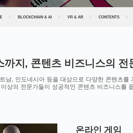
E
BLOCKCHAIN & AI
VR & AR
CONTENTS
스까지, 콘텐츠 비즈니스의 전
 베트남, 인도네시아 등을 대상으로 다양한 콘텐츠를 
년 이상의 전문가들이 성공적인 콘텐츠 비즈니스를 
온라인 게임